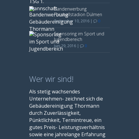
Bandenwerbung
Fussballstadion Dülmen
September 10, 2016
|
0
Sponsoring im Sport und
Jugendbereich
Juni 29, 2016
|
0
Wer wir sind!
Als stetig wachsendes
Unternehmen- zeichnet sich die
Gebäudereinigung Thormann
durch Zuverlässigkeit,
Pünktlichkeit, Termintreue, ein
gutes Preis- Leistungsverhältnis
sowie eine jahrelange Erfahrung