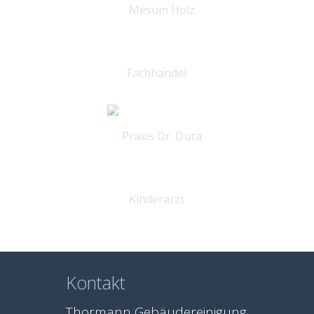
Kontakt
Thormann Gebäudereinigung