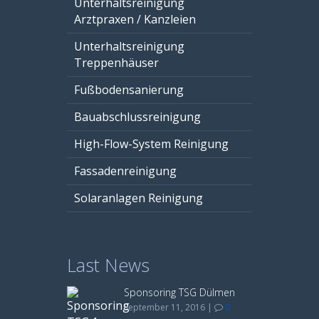
Unterhaltsreinigung
Arztpraxen / Kanzleien
Unterhaltsreinigung
Treppenhäuser
Fußbodensanierung
Bauabschlussreinigung
High-Flow-System Reinigung
Fassadenreinigung
Solaranlagen Reinigung
Last News
Sponsoring TSG Dülmen
September 11, 2016
|
0